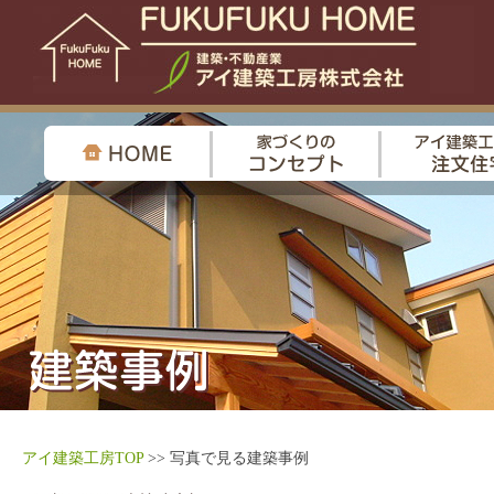
アイ建築工房TOP
>> 写真で見る建築事例