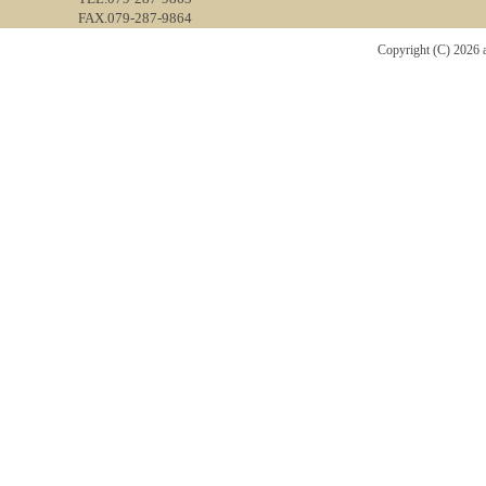
FAX.079-287-9864
Copyright (C) 2026 a